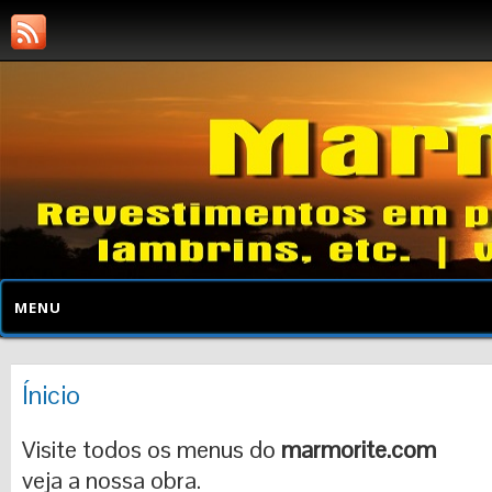
MENU
Ínicio
Visite todos os menus do
marmorite.com
veja a nossa obra.