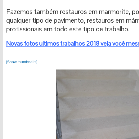
Fazemos também restauros em marmorite, po
qualquer tipo de pavimento, restauros em má
profissionais em todo este tipo de trabalho.
Novas fotos ultimos trabalhos 2018 veja você me
[Show thumbnails]