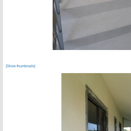
[Show thumbnails]